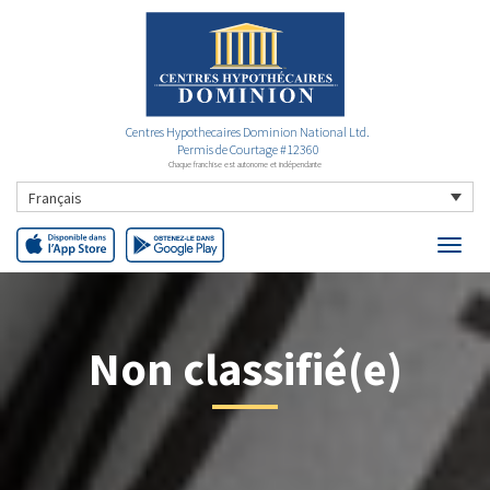
Centres Hypothecaires Dominion National Ltd.
Permis de Courtage #12360
Chaque franchise est autonome et indépendante
Français
Non classifié(e)