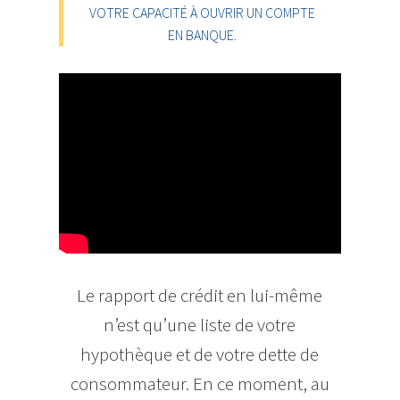
VOTRE CAPACITÉ À OUVRIR UN COMPTE
EN BANQUE.
Le rapport de crédit en lui-même
n’est qu’une liste de votre
hypothèque et de votre dette de
consommateur. En ce moment, au