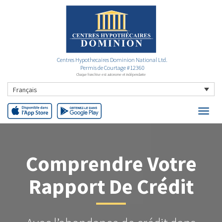
Centres Hypothecaires Dominion National Ltd.
Permis de Courtage #12360
Chaque franchise est autonome et indépendante
Français
Comprendre Votre
Rapport De Crédit